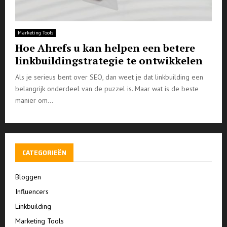
Marketing Tools
Hoe Ahrefs u kan helpen een betere
linkbuildingstrategie te ontwikkelen
Als je serieus bent over SEO, dan weet je dat linkbuilding een
belangrijk onderdeel van de puzzel is. Maar wat is de beste
manier om...
CATEGORIEËN
Bloggen
Influencers
Linkbuilding
Marketing Tools