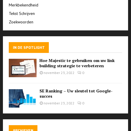
Merkbekendheid
Tekst Schrijven
Zoekwoorden
IN DE SPOTLIGHT
Hoe Majestic te gebruiken om uw link
building strategie te verbeteren
november 23, 2022
0
SE Ranking – Uw sleutel tot Google-
succes
november 23, 2022
0
ARCHIEVEN