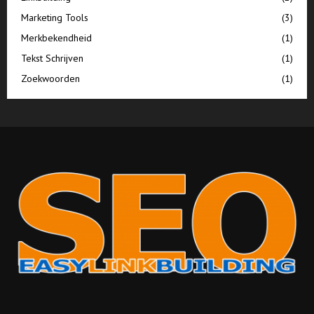
Marketing Tools
(3)
Merkbekendheid
(1)
Tekst Schrijven
(1)
Zoekwoorden
(1)