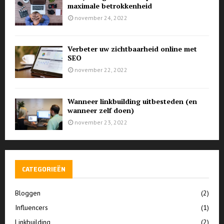
maximale betrokkenheid
november 24, 2022
Verbeter uw zichtbaarheid online met
SEO
november 22, 2022
Wanneer linkbuilding uitbesteden (en
wanneer zelf doen)
november 23, 2022
CATEGORIEËN
Bloggen
(2)
Influencers
(1)
Linkbuilding
(2)