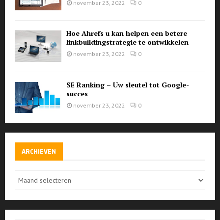
november 23, 2022
0
Hoe Ahrefs u kan helpen een betere
linkbuildingstrategie te ontwikkelen
november 23, 2022
0
SE Ranking – Uw sleutel tot Google-
succes
november 23, 2022
0
ARCHIEVEN