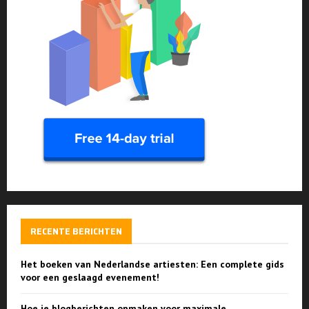
RECENTE BERICHTEN
Het boeken van Nederlandse artiesten: Een complete gids
voor een geslaagd evenement!
Hoe je blogberichten opmaken voor maximale