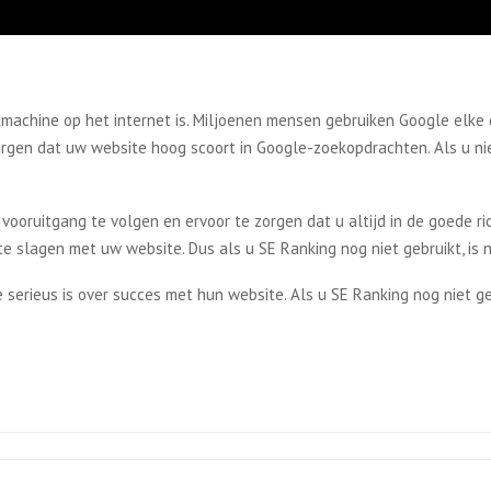
ekmachine op het internet is. Miljoenen mensen gebruiken Google elke
zorgen dat uw website hoog scoort in Google-zoekopdrachten. Als u ni
ooruitgang te volgen en ervoor te zorgen dat u altijd in de goede ri
 te slagen met uw website. Dus als u SE Ranking nog niet gebruikt, is
 serieus is over succes met hun website. Als u SE Ranking nog niet geb