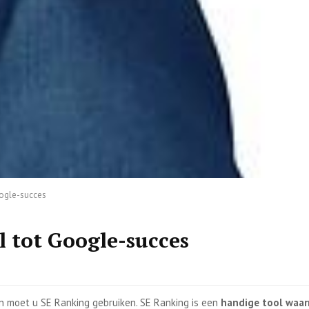
oogle-succes
l tot Google-succes
n moet u SE Ranking gebruiken. SE Ranking is een
handige tool waar