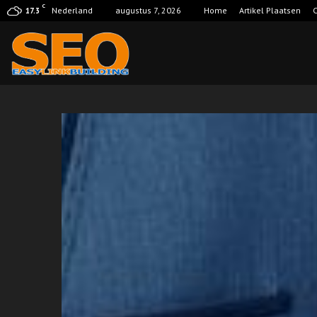
C
Nederland
augustus 7, 2026
Home
Artikel Plaatsen
C
17.3