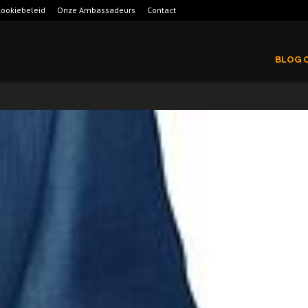
ookiebeleid
Onze Ambassadeurs
Contact
BLOG 