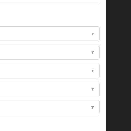
▼
▼
▼
▼
▼