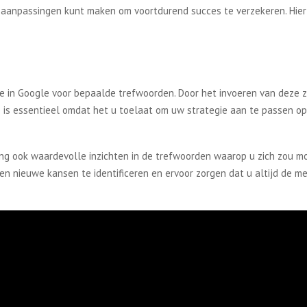
 aanpassingen kunt maken om voortdurend succes te verzekeren. Hier 
ie in Google voor bepaalde trefwoorden. Door het invoeren van deze 
 is essentieel omdat het u toelaat om uw strategie aan te passen op d
ing ook waardevolle inzichten in de trefwoorden waarop u zich zou mo
n nieuwe kansen te identificeren en ervoor zorgen dat u altijd de 