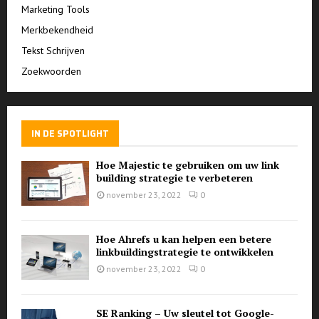
Marketing Tools
Merkbekendheid
Tekst Schrijven
Zoekwoorden
IN DE SPOTLIGHT
Hoe Majestic te gebruiken om uw link
building strategie te verbeteren
november 23, 2022
0
Hoe Ahrefs u kan helpen een betere
linkbuildingstrategie te ontwikkelen
november 23, 2022
0
SE Ranking – Uw sleutel tot Google-