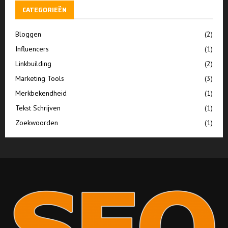
CATEGORIEËN
Bloggen
(2)
Influencers
(1)
Linkbuilding
(2)
Marketing Tools
(3)
Merkbekendheid
(1)
Tekst Schrijven
(1)
Zoekwoorden
(1)